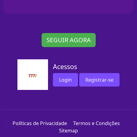
SEGUIR AGORA
Acessos
Login
Registrar-se
Políticas de Privacidade
Termos e Condições
Sitemap