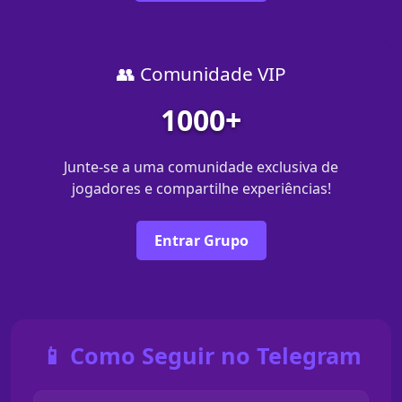
👥 Comunidade VIP
1000+
Junte-se a uma comunidade exclusiva de
jogadores e compartilhe experiências!
Entrar Grupo
📱 Como Seguir no Telegram